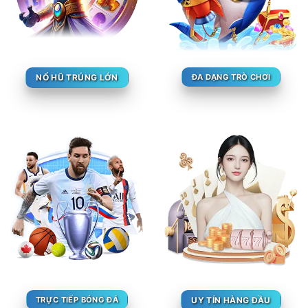
NỔ HŨ TRÚNG LỚN
ĐA DẠNG TRÒ CHƠI
TRỰC TIẾP BÓNG ĐÁ
UY TÍN HÀNG ĐẦU