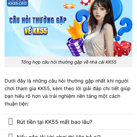
Tổng hợp câu hỏi thường gặp về nhà cái KK55
Dưới đây là những câu hỏi thường gặp nhất khi người
chơi tham gia KK55, kèm theo lời giải đáp chi tiết giúp
bạn hiểu rõ hơn và trải nghiệm nền tảng một cách
thuận tiện:
Rút tiền tại KK55 mất bao lâu?
Nếu gặp lỗi khi chơi thì liên hệ ai?