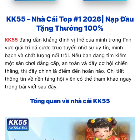
KK55 – Nhà Cái Top #1 2026| Nạp Đầu
Tặng Thưởng 100%
KK55
đang dần khẳng định vị thế của mình trong lĩnh
vực giải trí cá cược trực tuyến nhờ sự uy tín, minh
bạch và chất lượng nổi trội. Nếu bạn đang tìm kiếm
một sân chơi đẳng cấp, an toàn và đầy cơ hội chiến
thắng, thì đây chính là điểm đến hoàn hảo. Chi tiết
thông tin về nền tảng hội viên có thể tham khảo ngay
trong bài viết sau đây.
Tổng quan về nhà cái KK55