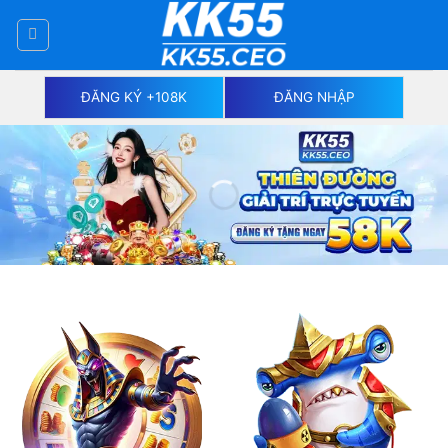
Bỏ
qua
nội
dung
ĐĂNG KÝ +108K
ĐĂNG NHẬP