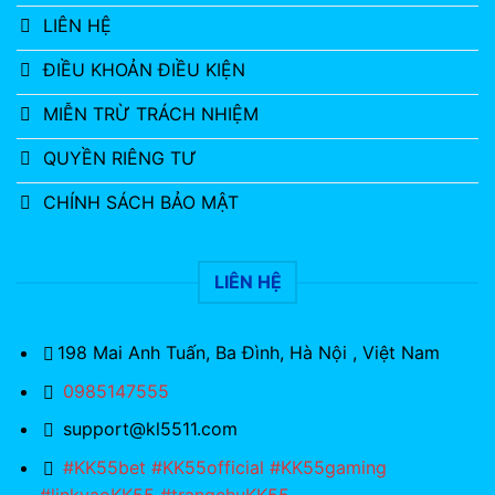
LIÊN HỆ
ĐIỀU KHOẢN ĐIỀU KIỆN
MIỄN TRỪ TRÁCH NHIỆM
QUYỀN RIÊNG TƯ
CHÍNH SÁCH BẢO MẬT
LIÊN HỆ
198 Mai Anh Tuấn, Ba Đình, Hà Nội , Việt Nam
0985147555
support@kl5511.com
#KK55bet
#KK55official
#KK55gaming
#linkvaoKK55
#trangchuKK55