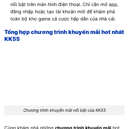
nổi bật trên màn hình điện thoại. Chỉ cần mở app,
đăng nhập hoặc tạo tài khoản mới để khám phá
toàn bộ kho game cá cược hấp dẫn của nhà cái.
Tổng hợp chương trình khuyến mãi hot nhất
KK55
Chương trình khuyến mãi nổi bật của KK55
Cùng khám phá những
chương trình khuyến mãi
hot