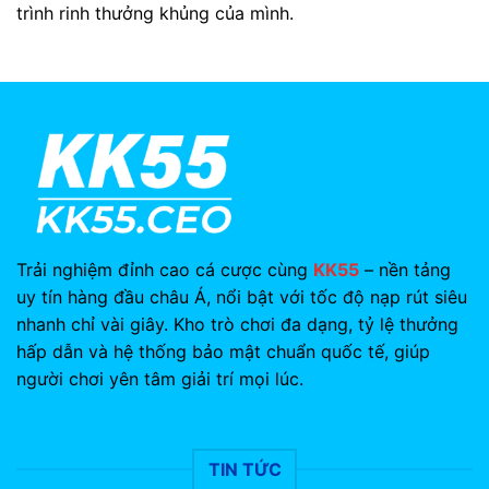
trình rinh thưởng khủng của mình.
Trải nghiệm đỉnh cao cá cược cùng
KK55
– nền tảng
uy tín hàng đầu châu Á, nổi bật với tốc độ nạp rút siêu
nhanh chỉ vài giây. Kho trò chơi đa dạng, tỷ lệ thưởng
hấp dẫn và hệ thống bảo mật chuẩn quốc tế, giúp
người chơi yên tâm giải trí mọi lúc.
TIN TỨC