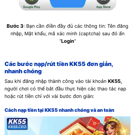
Bước 3
: B
ạn cần điền đầy đủ các thông tin: Tên đăng
nhập, Mật khẩu, mã xác minh (captcha) sau đó ấn
“
Login
“
Các bước nạp/rút tiền KK55 đơn giản,
nhanh chóng
Sau khi đăng nhập thành công vào tài khoản
KK55,
người chơi có thể bắt đầu thực hiện các thao tác nạp
hoặc rút tiền chỉ với vài bước đơn giản:
Cách nạp tiền tại KK55 nhanh chóng và an toàn