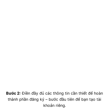
Bước 2:
Điền đầy đủ các thông tin cần thiết để hoàn
thành phần đăng ký – bước đầu tiên để bạn tạo tài
khoản riêng.