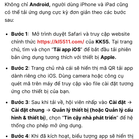
Không chỉ
Android,
người dùng iPhone và iPad cũng
có thể tải ứng dụng cực kỳ đơn giản theo các bước
sau:
Bước 1
: Mở trình duyệt Safari và truy cập website
chính thức
https://kl5511.com/
của
KK55.
Tại trang
chủ, tìm và chọn “
Tải app iOS
” để bắt đầu tải phiên
bản ứng dụng tương thích với thiết bị
Apple.
Bước 2
: Trang chủ nhà cái sẽ hiển thị mã QR tải app
dành riêng cho iOS. Dùng camera hoặc công cụ
quét mã trên máy để truy cập vào file cài đặt tương
ứng cho thiết bị của bạn.
Bước 3
: Sau khi tải về, hội viên nhấp vào
Cài đặt
→
Cài đặt chung
→
Quản lý thiết bị (hoặc Quản lý cấu
hình & thiết bị
), chọn “
Tin cậy nhà phát triển
” để hệ
thống cho phép mở ứng dụng.
Bước 4
: Khi đã kích hoạt, biểu tượng app sẽ hiển thị