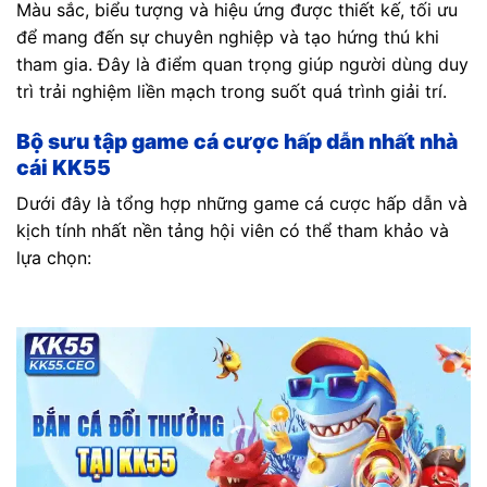
Màu sắc, biểu tượng và hiệu ứng được thiết kế, tối ưu
để mang đến sự chuyên nghiệp và tạo hứng thú khi
tham gia. Đây là điểm quan trọng giúp người dùng duy
trì trải nghiệm liền mạch trong suốt quá trình giải trí.
Bộ sưu tập game cá cược hấp dẫn nhất nhà
cái KK55
Dưới đây là tổng hợp những game cá cược hấp dẫn và
kịch tính nhất nền tảng hội viên có thể tham khảo và
lựa chọn: